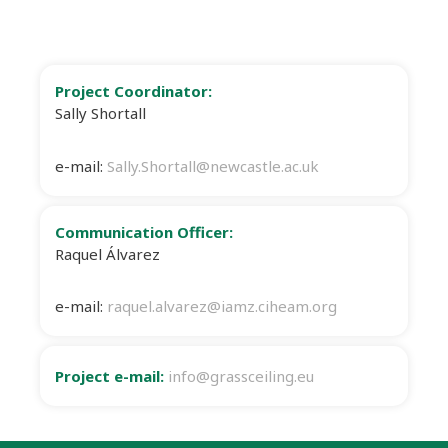
Project Coordinator:
Sally Shortall
e-mail:
Sally.Shortall@newcastle.ac.uk
Communication Officer:
Raquel Álvarez
e-mail:
raquel.alvarez@iamz.ciheam.org
Project e-mail:
info@grassceiling.eu