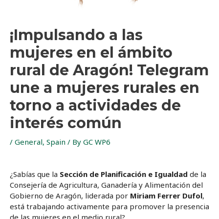
¡Impulsando a las
mujeres en el ámbito
rural de Aragón! Telegram
une a mujeres rurales en
torno a actividades de
interés común
/
General
,
Spain
/ By
GC WP6
¿Sabías que la
Sección de Planificación e Igualdad
de la
Consejería de Agricultura, Ganadería y Alimentación del
Gobierno de Aragón, liderada por
Miriam Ferrer Dufol
,
está trabajando activamente para promover la presencia
de las mujeres en el medio rural?