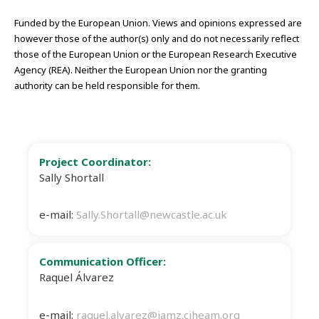
Funded by the European Union. Views and opinions expressed are
however those of the author(s) only and do not necessarily reflect
those of the European Union or the European Research Executive
Agency (REA). Neither the European Union nor the granting
authority can be held responsible for them.
Project Coordinator:
Sally Shortall
e-mail:
Sally.Shortall@newcastle.ac.uk
Communication Officer:
Raquel Álvarez
e-mail:
raquel.alvarez@iamz.ciheam.org