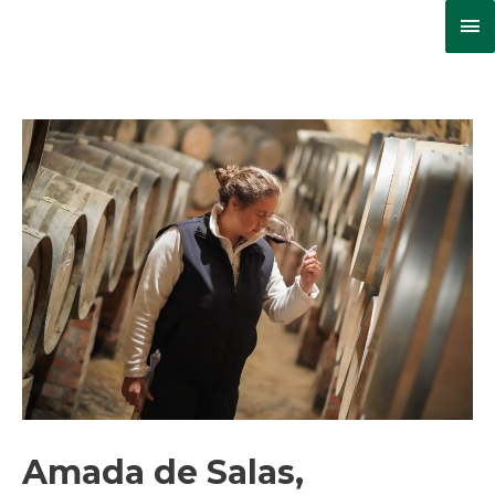
Ma
Me
Amada de Salas,