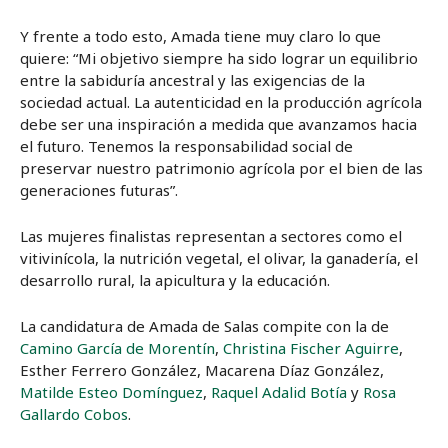
Y frente a todo esto, Amada tiene muy claro lo que
quiere: “Mi objetivo siempre ha sido lograr un equilibrio
entre la sabiduría ancestral y las exigencias de la
sociedad actual. La autenticidad en la producción agrícola
debe ser una inspiración a medida que avanzamos hacia
el futuro. Tenemos la responsabilidad social de
preservar nuestro patrimonio agrícola por el bien de las
generaciones futuras”.
Las mujeres finalistas representan a sectores como el
vitivinícola, la nutrición vegetal, el olivar, la ganadería, el
desarrollo rural, la apicultura y la educación.
La candidatura de Amada de Salas compite con la de
Camino García de Morentín
,
Christina Fischer Aguirre
,
Esther Ferrero González, Macarena Díaz González,
Matilde Esteo Domínguez
,
Raquel Adalid Botía
y
Rosa
Gallardo Cobos
.