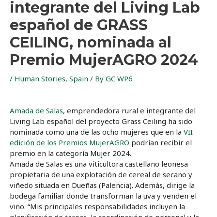
integrante del Living Lab
español de GRASS
CEILING, nominada al
Premio MujerAGRO 2024
/
Human Stories
,
Spain
/ By
GC WP6
Amada de Salas
, emprendedora rural e integrante del
Living Lab español del proyecto Grass Ceiling ha sido
nominada como una de las ocho mujeres que en la
VII
edición de los Premios MujerAGRO
podrían recibir el
premio en la categoría Mujer 2024.
Amada de Salas es una viticultora castellano leonesa
propietaria de una explotación de cereal de secano y
viñedo situada en Dueñas (Palencia). Además, dirige la
bodega familiar donde transforman la uva y venden el
vino. “Mis principales responsabilidades incluyen la
planificación de tareas, la coordinación de personal y la